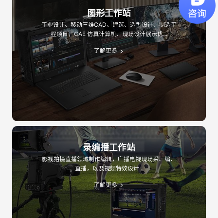
图形工作站
工业设计、移动三维CAD、建筑、造型设计、制造工
程项目，CAE 仿真计算机、现场设计展示优...
了解更多
录编播工作站
影视拍摄直播领域制作编辑，广播电视现场采、编、
直播，以及视频特效设计...
了解更多