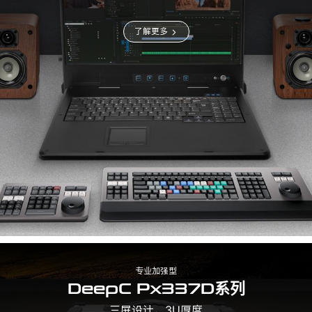
了解更多
专业加强型
DeepC Px337D系列
三屏设计，3U厚度