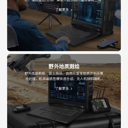
了解更多
野外地质测绘
野外地质勘探、国土测绘、自然灾害等地质资料采集
与处理、航测遥感图像快速合成、无人机倾斜摄影...
了解更多