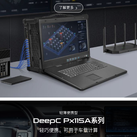
了解更多
轻薄便携型
DeepC Px115A系列
轻巧便携，可用于车载计算