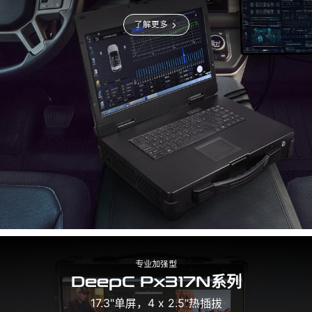
了解更多
专业加强型
DeepC Px317N系列
17.3"单屏，4 x 2.5"热插拔