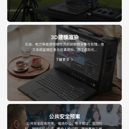
3D建模渲染
石油、电力等能源领域地质勘探数据采集与处理、电
力系统监测应急与仿真模拟、图工虚拟化...
了解更多
公共安全预案
公共安全应急预案、现场办公、电子取证、指纹比
对，视频监控/合成、集会人脸识别、现场事故三维...