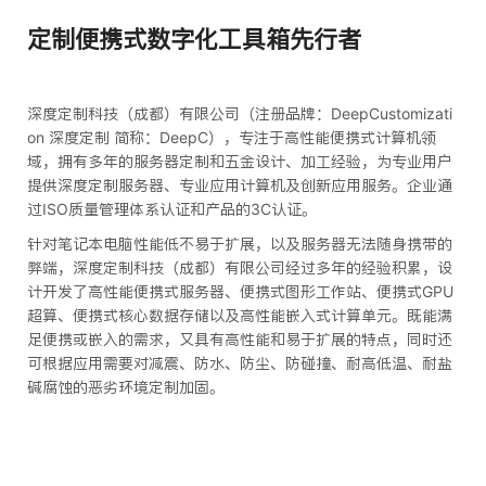
定制便携式数字化工具箱先行者
深度定制科技（成都）有限公司（注册品牌：DeepCustomizati
on 深度定制 简称：DeepC），专注于高性能便携式计算机领
域，拥有多年的服务器定制和五金设计、加工经验，为专业用户
提供深度定制服务器、专业应用计算机及创新应用服务。企业通
过ISO质量管理体系认证和产品的3C认证。
针对笔记本电脑性能低不易于扩展，以及服务器无法随身携带的
弊端，深度定制科技（成都）有限公司经过多年的经验积累，设
计开发了高性能便携式服务器、便携式图形工作站、便携式GPU
超算、便携式核心数据存储以及高性能嵌入式计算单元。既能满
足便携或嵌入的需求，又具有高性能和易于扩展的特点，同时还
可根据应用需要对减震、防水、防尘、防碰撞、耐高低温、耐盐
碱腐蚀的恶劣环境定制加固。