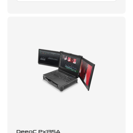
DeepC Px135A