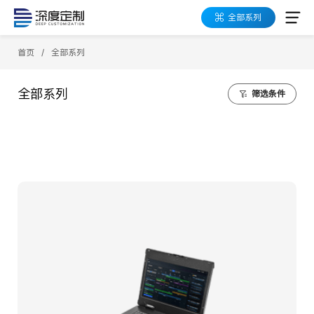
全部系列
应用领域
首页
/
全部系列
产品系列
全部系列
筛选条件
数字化工具箱
高易可架构
按需定制
成功案例
关于深度定制