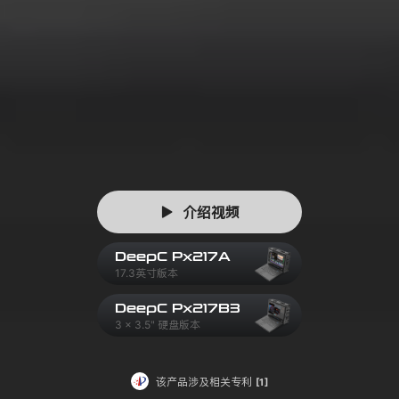
介绍视频
DeepC Px217A
17.3英寸版本
DeepC Px217B3
3 x 3.5" 硬盘版本
该产品涉及相关专利
[1]