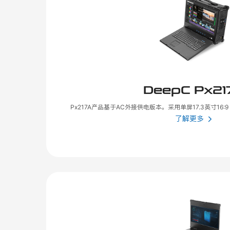
DeepC Px21
Px217A产品基于AC外接供电版本。采用单屏17.3英寸16:9 
了解更多