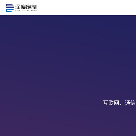
应用领域
产品系列
数字化工具箱
高易可架构
按需定制
成功案例
互联网、通信
关于深度定制