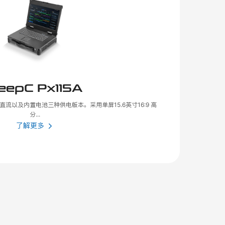
eepC Px115A
C直流以及内置电池三种供电版本。采用单屏15.6英寸16:9 高
分...
了解更多