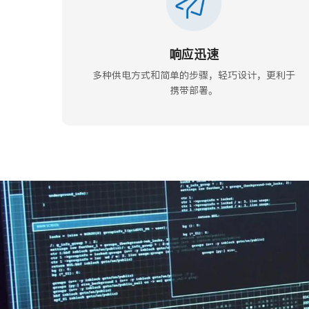
响应迅速
多种供电方式和简单的步骤，轻巧设计，更利于
携带部署。