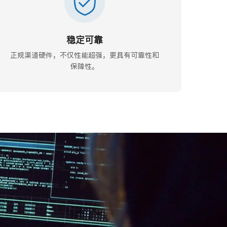
稳定可靠
正规渠道硬件，不仅性能超强，更具有可靠性和
保障性。