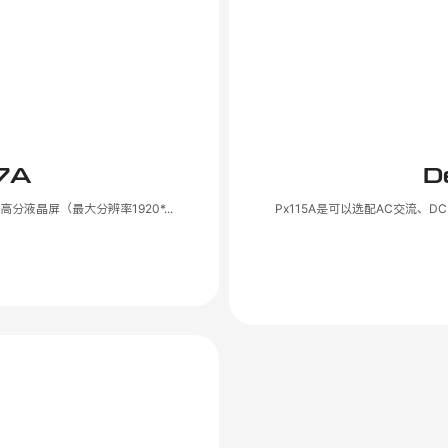
7A
D
高分液晶屏（最大分辨率1920*...
Px115A是可以选配AC交流、D