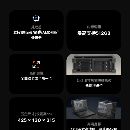
内存容量
处理芯
支持1颗至强/酷睿/AMD/国产
最高支持512GB
处理器
高扩展性
全高双卡或半高一卡
3x2.5寸热插拔硬盘位
热插拔盘位
五金尺寸(长宽高nn)
425 x 130 x 315
高清屏幕
17.3英寸高清屏，可升级4K屏