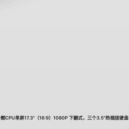
颗CPU单屏17.3"（16:9）1080P 下翻式，三个3.5"热插拔硬