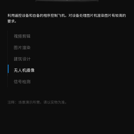
利用遥控设备和自备的程序控制飞机，对设备处理图片机渲染图片有较高的
要求。
视频剪辑
图片渲染
建筑设计
无人机摄像
信号检测
注释：场景演示所需，请以实物为准。