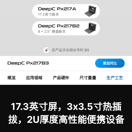
DeepC Px217A
17.3英寸版本
DeepC Px217B2
8 x 2.5" 硬盘版本
该产品涉及相关专利
[1]
DeepC Px217B3
添加对比
概览
应用领域
产品硬件
尺寸重量
生产工艺
17.3英寸屏，3x3.5寸热插
拔，2U厚度高性能便携设备